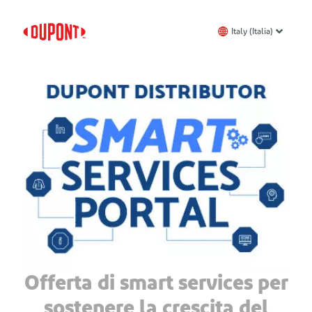
Italy (Italia)
Offerta di smart services per
sostenere la crescita del