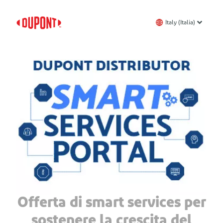
Italy (Italia)
Offerta di smart services per
sostenere la crescita del