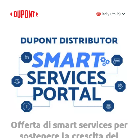
Italy (Italia)
Offerta di smart services per
sostenere la crescita del