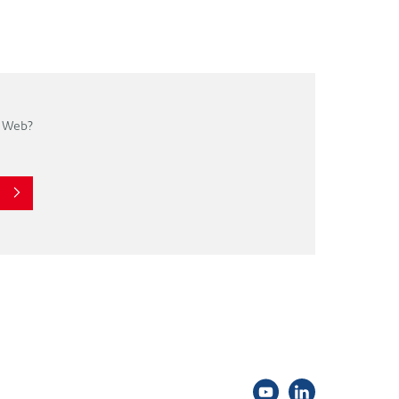
o Web?