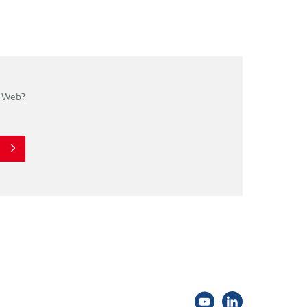
o Web?